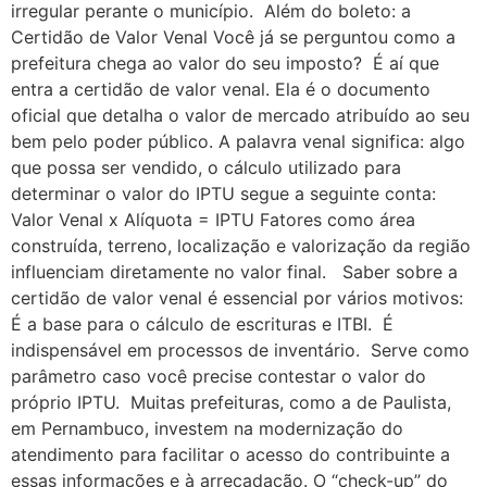
irregular perante o município. Além do boleto: a
Certidão de Valor Venal Você já se perguntou como a
prefeitura chega ao valor do seu imposto? É aí que
entra a certidão de valor venal. Ela é o documento
oficial que detalha o valor de mercado atribuído ao seu
bem pelo poder público. A palavra venal significa: algo
que possa ser vendido, o cálculo utilizado para
determinar o valor do IPTU segue a seguinte conta:
Valor Venal x Alíquota = IPTU Fatores como área
construída, terreno, localização e valorização da região
influenciam diretamente no valor final. Saber sobre a
certidão de valor venal é essencial por vários motivos:
É a base para o cálculo de escrituras e ITBI. É
indispensável em processos de inventário. Serve como
parâmetro caso você precise contestar o valor do
próprio IPTU. Muitas prefeituras, como a de Paulista,
em Pernambuco, investem na modernização do
atendimento para facilitar o acesso do contribuinte a
essas informações e à arrecadação. O “check-up” do