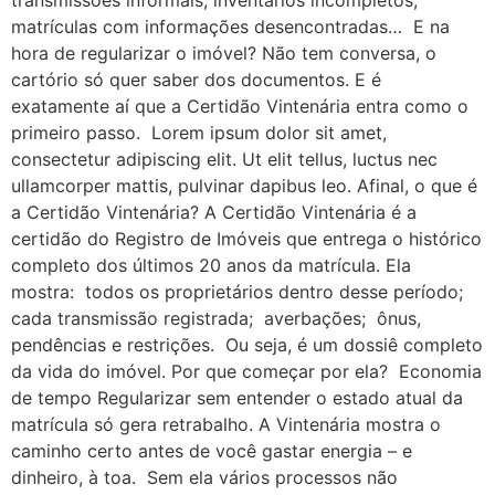
matrículas com informações desencontradas… E na
hora de regularizar o imóvel? Não tem conversa, o
cartório só quer saber dos documentos. E é
exatamente aí que a Certidão Vintenária entra como o
primeiro passo. Lorem ipsum dolor sit amet,
consectetur adipiscing elit. Ut elit tellus, luctus nec
ullamcorper mattis, pulvinar dapibus leo. Afinal, o que é
a Certidão Vintenária? A Certidão Vintenária é a
certidão do Registro de Imóveis que entrega o histórico
completo dos últimos 20 anos da matrícula. Ela
mostra: todos os proprietários dentro desse período;
cada transmissão registrada; averbações; ônus,
pendências e restrições. Ou seja, é um dossiê completo
da vida do imóvel. Por que começar por ela? Economia
de tempo Regularizar sem entender o estado atual da
matrícula só gera retrabalho. A Vintenária mostra o
caminho certo antes de você gastar energia – e
dinheiro, à toa. Sem ela vários processos não