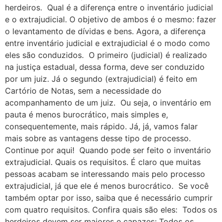
herdeiros. Qual é a diferença entre o inventário judicial
e o extrajudicial. O objetivo de ambos é o mesmo: fazer
o levantamento de dívidas e bens. Agora, a diferença
entre inventário judicial e extrajudicial é o modo como
eles são conduzidos. O primeiro (judicial) é realizado
na justiça estadual, dessa forma, deve ser conduzido
por um juiz. Já o segundo (extrajudicial) é feito em
Cartório de Notas, sem a necessidade do
acompanhamento de um juiz. Ou seja, o inventário em
pauta é menos burocrático, mais simples e,
consequentemente, mais rápido. Já, já, vamos falar
mais sobre as vantagens desse tipo de processo.
Continue por aqui! Quando pode ser feito o inventário
extrajudicial. Quais os requisitos. É claro que muitas
pessoas acabam se interessando mais pelo processo
extrajudicial, já que ele é menos burocrático. Se você
também optar por isso, saiba que é necessário cumprir
com quatro requisitos. Confira quais são eles: Todos os
herdeiros devem ser maiores e capazes; Todos os