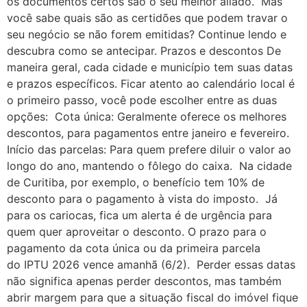
os documentos certos são o seu melhor aliado. Mas
você sabe quais são as certidões que podem travar o
seu negócio se não forem emitidas? Continue lendo e
descubra como se antecipar. Prazos e descontos De
maneira geral, cada cidade e município tem suas datas
e prazos específicos. Ficar atento ao calendário local é
o primeiro passo, você pode escolher entre as duas
opções: Cota única: Geralmente oferece os melhores
descontos, para pagamentos entre janeiro e fevereiro.
Início das parcelas: Para quem prefere diluir o valor ao
longo do ano, mantendo o fôlego do caixa. Na cidade
de Curitiba, por exemplo, o benefício tem 10% de
desconto para o pagamento à vista do imposto. Já
para os cariocas, fica um alerta é de urgência para
quem quer aproveitar o desconto. O prazo para o
pagamento da cota única ou da primeira parcela
do IPTU 2026 vence amanhã (6/2). Perder essas datas
não significa apenas perder descontos, mas também
abrir margem para que a situação fiscal do imóvel fique