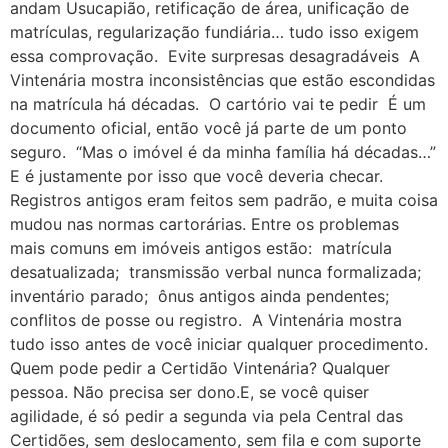
andam Usucapião, retificação de área, unificação de
matrículas, regularização fundiária… tudo isso exigem
essa comprovação. Evite surpresas desagradáveis A
Vintenária mostra inconsistências que estão escondidas
na matrícula há décadas. O cartório vai te pedir É um
documento oficial, então você já parte de um ponto
seguro. “Mas o imóvel é da minha família há décadas…”
E é justamente por isso que você deveria checar.
Registros antigos eram feitos sem padrão, e muita coisa
mudou nas normas cartorárias. Entre os problemas
mais comuns em imóveis antigos estão: matrícula
desatualizada; transmissão verbal nunca formalizada;
inventário parado; ônus antigos ainda pendentes;
conflitos de posse ou registro. A Vintenária mostra
tudo isso antes de você iniciar qualquer procedimento.
Quem pode pedir a Certidão Vintenária? Qualquer
pessoa. Não precisa ser dono.E, se você quiser
agilidade, é só pedir a segunda via pela Central das
Certidões, sem deslocamento, sem fila e com suporte