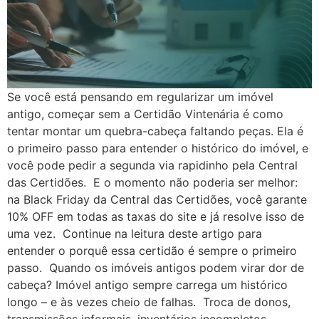
Se você está pensando em regularizar um imóvel
antigo, começar sem a Certidão Vintenária é como
tentar montar um quebra-cabeça faltando peças. Ela é
o primeiro passo para entender o histórico do imóvel, e
você pode pedir a segunda via rapidinho pela Central
das Certidões. E o momento não poderia ser melhor:
na Black Friday da Central das Certidões, você garante
10% OFF em todas as taxas do site e já resolve isso de
uma vez. Continue na leitura deste artigo para
entender o porquê essa certidão é sempre o primeiro
passo. Quando os imóveis antigos podem virar dor de
cabeça? Imóvel antigo sempre carrega um histórico
longo – e às vezes cheio de falhas. Troca de donos,
transmissões informais, inventários incompletos,