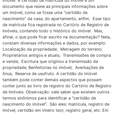
imóvel. A certidão de matrícula do imóvel é um
documento que reúne as principais informações sobre
um imóvel, como se fosse uma “certidão de
nascimento” da casa, do apartamento, enfim. Esse tipo
de matrícula fica registrada no Cartório de Registro de
Imóveis, contendo todo o histórico do imóvel. Mas,
afinal, o que pode ficar escrito na documentação? Nela,
constam diversas informações e dados, por exemplo:
Localização da propriedade; Metragem do terreno;
Proprietários antigos e atuais; Transmissões de compra
e venda; Escritura que originou a transmissão da
propriedade; Benfeitorias no imóvel; Averbações de
ônus; Reserva de usufruto. A certidão do imóvel
também pode conter demais aspectos que possam
conter junto ao livro de registro do Cartório de Registro
de Imóveis. Observação: vale saber que existem outros
termos sinônimos para identificar a “certidão de
nascimento do imóvel”. São eles: matrícula, registro de
imóvel, certidão em inteiro teor, registro geral, etc. Em