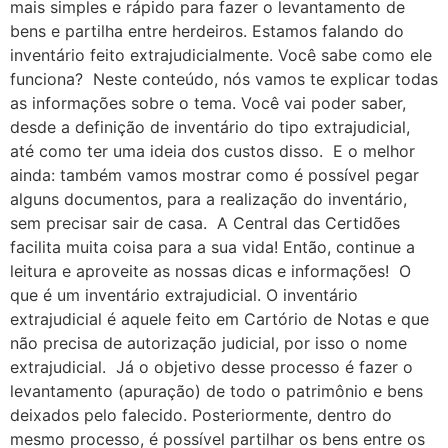
mais simples e rápido para fazer o levantamento de
bens e partilha entre herdeiros. Estamos falando do
inventário feito extrajudicialmente. Você sabe como ele
funciona? Neste conteúdo, nós vamos te explicar todas
as informações sobre o tema. Você vai poder saber,
desde a definição de inventário do tipo extrajudicial,
até como ter uma ideia dos custos disso. E o melhor
ainda: também vamos mostrar como é possível pegar
alguns documentos, para a realização do inventário,
sem precisar sair de casa. A Central das Certidões
facilita muita coisa para a sua vida! Então, continue a
leitura e aproveite as nossas dicas e informações! O
que é um inventário extrajudicial. O inventário
extrajudicial é aquele feito em Cartório de Notas e que
não precisa de autorização judicial, por isso o nome
extrajudicial. Já o objetivo desse processo é fazer o
levantamento (apuração) de todo o patrimônio e bens
deixados pelo falecido. Posteriormente, dentro do
mesmo processo, é possível partilhar os bens entre os