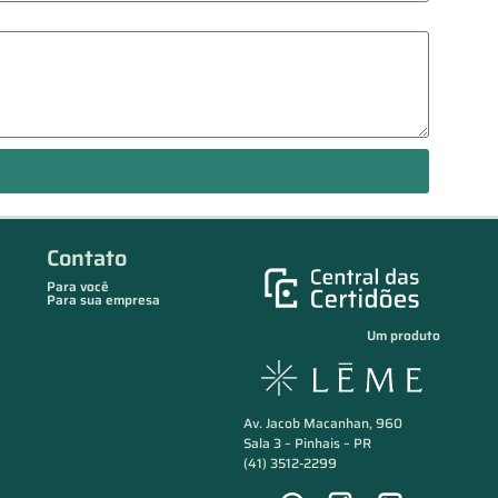
Contato
Para você
Para sua empresa
Um produto
Av. Jacob Macanhan, 960
Sala 3 – Pinhais – PR
(41) 3512-2299