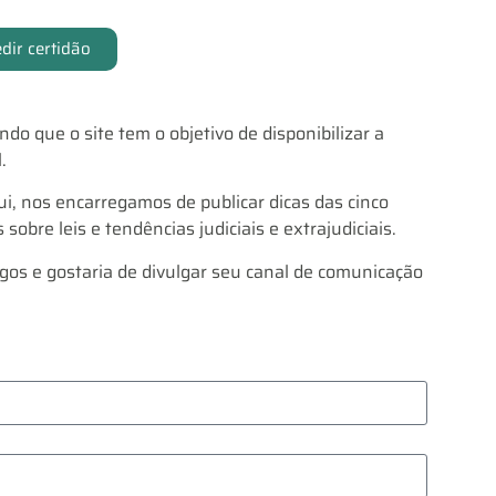
dir certidão
endo que o site tem o objetivo de disponibilizar a
.
i, nos encarregamos de publicar dicas das cinco
bre leis e tendências judiciais e extrajudiciais.
gos e gostaria de divulgar seu canal de comunicação