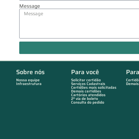
Message
Sobre nós
Para você
Par
Nossa equipe
Solicitar certidão
Certidõ
Infraestrutura
Serviços Cadastrais
Demais
Certidões mais solicitadas
Demais certidões
Cartórios atendidos
2ª via de boleto
Consulta do pedido