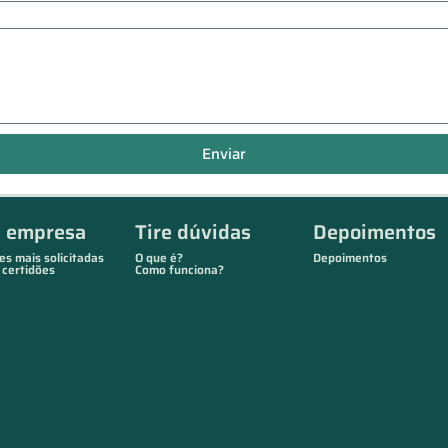
Enviar
a empresa
Tire dúvidas
Depoimentos
es mais solicitadas
O que é?
Depoimentos
 certidões
Como funciona?