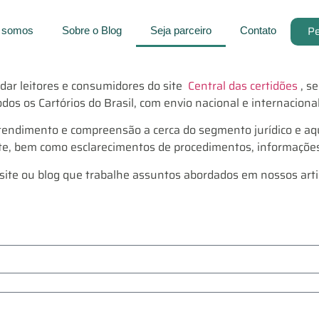
Pe
 somos
Sobre o Blog
Seja parceiro
Contato
dar leitores e consumidores do site
Central das certidões
, s
odos os Cartórios do Brasil, com envio nacional e internacional
tendimento e compreensão a cerca do segmento jurídico e aqu
e, bem como esclarecimentos de procedimentos, informações so
 site ou blog que trabalhe assuntos abordados em nossos arti