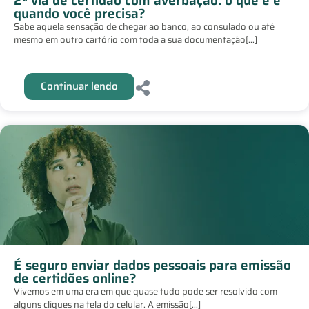
2ª via de certidão com averbação: o que é e
quando você precisa?
Sabe aquela sensação de chegar ao banco, ao consulado ou até
mesmo em outro cartório com toda a sua documentação[...]
Continuar lendo
É seguro enviar dados pessoais para emissão
de certidões online?
Vivemos em uma era em que quase tudo pode ser resolvido com
alguns cliques na tela do celular. A emissão[...]