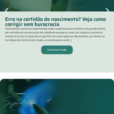
Erro na certidão de nascimento? Veja como
corrigir sem burocracia
Você passou semanas organizando toda a papelada para realizar um grande sonho:
dar entrada em um processo de cidadania europeia, casar-se, comprar o primeiro
imóvel ou incluir o nome de um genitor em seus registros. No entanto, ao colocar as
certidões da família lado a lado, o coração gela: você[...]
Continuar lendo