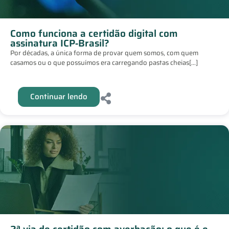
Como funciona a certidão digital com
assinatura ICP‑Brasil?
Por décadas, a única forma de provar quem somos, com quem
casamos ou o que possuímos era carregando pastas cheias[...]
Continuar lendo