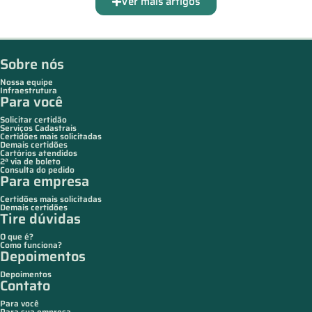
Ver mais artigos
Sobre nós
Nossa equipe
Infraestrutura
Para você
Solicitar certidão
Serviços Cadastrais
Certidões mais solicitadas
Demais certidões
Cartórios atendidos
2ª via de boleto
Consulta do pedido
Para empresa
Certidões mais solicitadas
Demais certidões
Tire dúvidas
O que é?
Como funciona?
Depoimentos
Depoimentos
Contato
Para você
Para sua empresa