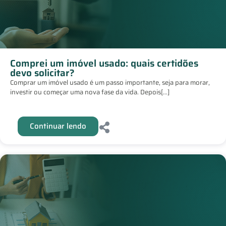
Comprei um imóvel usado: quais certidões
devo solicitar?
Comprar um imóvel usado é um passo importante, seja para morar,
investir ou começar uma nova fase da vida. Depois[...]
Continuar lendo