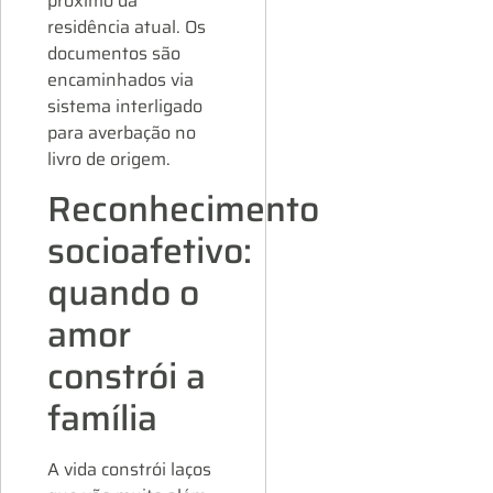
próximo da
residência atual. Os
documentos são
encaminhados via
sistema interligado
para averbação no
livro de origem.
Reconhecimento
socioafetivo:
quando o
amor
constrói a
família
A vida constrói laços