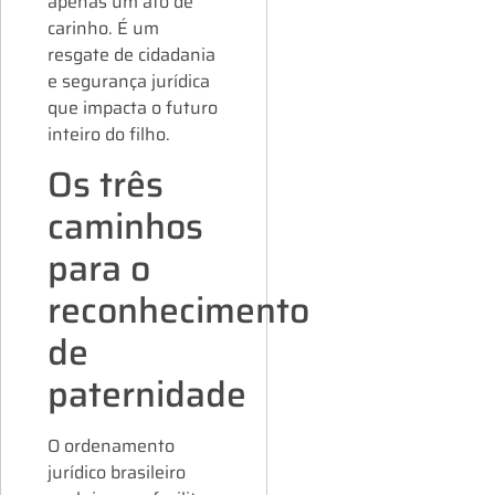
apenas um ato de
carinho. É um
resgate de cidadania
e segurança jurídica
que impacta o futuro
inteiro do filho.
Os três
caminhos
para o
reconhecimento
de
paternidade
O ordenamento
jurídico brasileiro