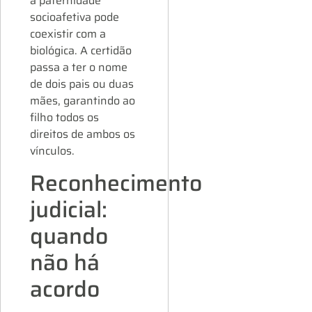
a paternidade
socioafetiva pode
coexistir com a
biológica. A certidão
passa a ter o nome
de dois pais ou duas
mães, garantindo ao
filho todos os
direitos de ambos os
vínculos.
Reconhecimento
judicial:
quando
não há
acordo