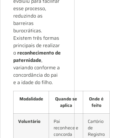
evoluiu para facilitar
esse processo,
reduzindo as
barreiras
burocráticas.
Existem três formas
principais de realizar
o
reconhecimento de
paternidade
,
variando conforme a
concordância do pai
e a idade do filho.
Modalidade
Quando se
Onde é
aplica
feito
Voluntário
Pai
Cartório
reconhece e
de
concorda
Registro