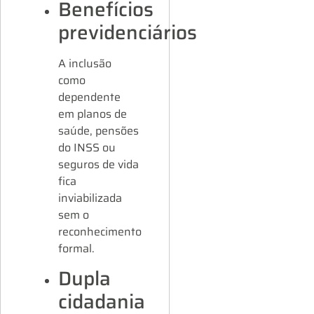
Benefícios
previdenciários
A inclusão
como
dependente
em planos de
saúde, pensões
do INSS ou
seguros de vida
fica
inviabilizada
sem o
reconhecimento
formal.
Dupla
cidadania