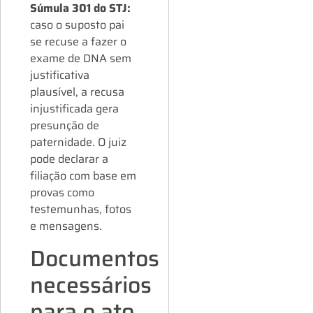
Súmula 301 do STJ:
caso o suposto pai
se recuse a fazer o
exame de DNA sem
justificativa
plausível, a recusa
injustificada gera
presunção de
paternidade. O juiz
pode declarar a
filiação com base em
provas como
testemunhas, fotos
e mensagens.
Documentos
necessários
para o ato