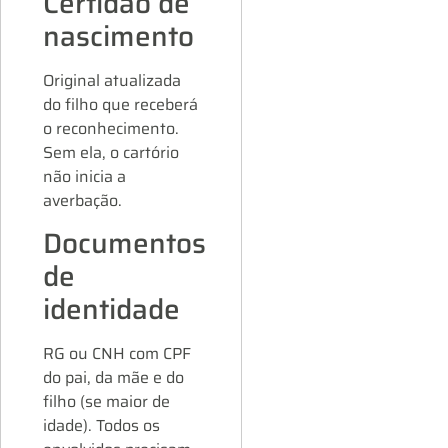
Certidão de
nascimento
Original atualizada
do filho que receberá
o reconhecimento.
Sem ela, o cartório
não inicia a
averbação.
Documentos
de
identidade
RG ou CNH com CPF
do pai, da mãe e do
filho (se maior de
idade). Todos os