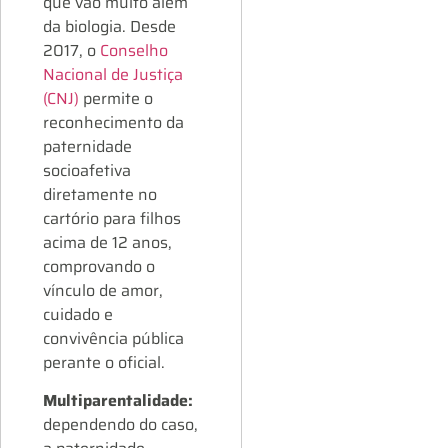
que vão muito além
da biologia. Desde
2017, o
Conselho
Nacional de Justiça
(CNJ)
permite o
reconhecimento da
paternidade
socioafetiva
diretamente no
cartório para filhos
acima de 12 anos,
comprovando o
vínculo de amor,
cuidado e
convivência pública
perante o oficial.
Multiparentalidade:
dependendo do caso,