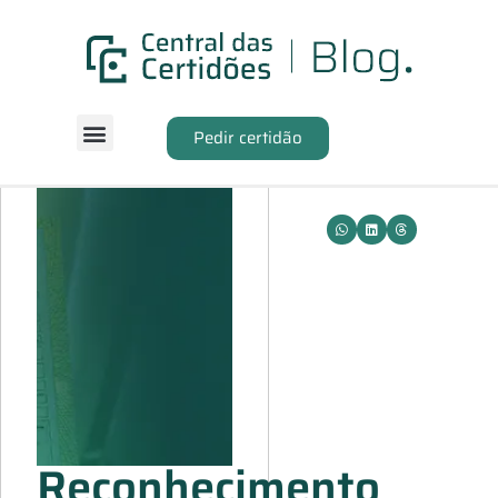
Pedir certidão
Reconhecimento