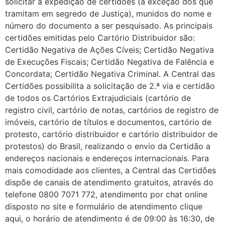
solicitar a expedição de certidões (a exceção dos que
tramitam em segredo de Justiça), munidos do nome e
número do documento a ser pesquisado. As principais
certidões emitidas pelo Cartório Distribuidor são:
Certidão Negativa de Ações Cíveis; Certidão Negativa
de Execuções Fiscais; Certidão Negativa de Falência e
Concordata; Certidão Negativa Criminal. A Central das
Certidões possibilita a solicitação de 2.ª via e certidão
de todos os Cartórios Extrajudiciais (cartório de
registro civil, cartório de notas, cartórios de registro de
imóveis, cartório de títulos e documentos, cartório de
protesto, cartório distribuidor e cartório distribuidor de
protestos) do Brasil, realizando o envio da Certidão a
endereços nacionais e endereços internacionais. Para
mais comodidade aos clientes, a Central das Certidões
dispõe de canais de atendimento gratuitos, através do
telefone 0800 7071 772, atendimento por chat online
disposto no site e formulário de atendimento clique
aqui, o horário de atendimento é de 09:00 às 16:30, de