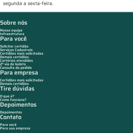
segunda a sexta-feira.
Sobre nós
Nossa equipe
Infraestrutura
Para você
Solicitar certidão
Serviços Cadastrais
Certidões mais solicitadas
Demais certidões
Cartórios atendidos
2ª via de boleto
Consulta do pedido
Para empresa
Certidões mais solicitadas
Demais certidões
Tire dúvidas
O que é?
Como funciona?
Depoimentos
Depoimentos
Contato
Para você
Para sua empresa